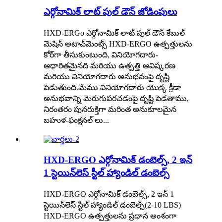
ఎర్గోనామిక్ లాట్ పుల్ డౌన్ జోడింపులు
HXD-ERGo ఎర్గోనామిక్ లాట్ పుల్ డౌన్ కేబుల్
మెషిన్ అటాచ్‌మెంట్స్ HXD-ERGO ఉత్పత్తులను
కోర్‌గా తీసుకుంటుంది, వినియోగదారు-
ఆధారితమైనది మరియు ఉత్పత్తి ఆవిష్కరణ
మరియు వినియోగదారు అనుభవంపై దృష్టి
పెడుతుంది.మేము వినియోగదారు యొక్క క్రీడా
అనుభవాన్ని మెరుగుపరచడంపై దృష్టి పెడతాము,
నిరంతరం పునరుక్తిగా మరింత అనుకూలమైన
బహుళ-ఫంక్షనల్ లు...
HXD-ERGO ఎర్గోనామిక్ డంబెల్స్, 2 ఇన్
1 స్టెయిన్‌లెస్ స్టీల్ హ్యాండిల్ డంబెల్స్
HXD-ERGO ఎర్గోనామిక్ డంబెల్స్, 2 ఇన్ 1
స్టెయిన్‌లెస్ స్టీల్ హ్యాండిల్ డంబెల్స్(2-10 LBS)
HXD-ERGO ఉత్పత్తులను ప్రధాన అంశంగా