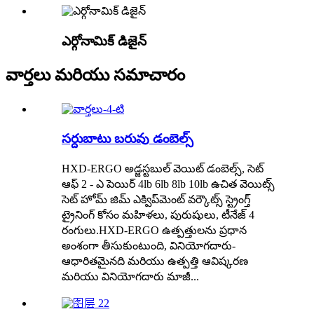
ఎర్గోనామిక్ డిజైన్
వార్తలు మరియు సమాచారం
సర్దుబాటు బరువు డంబెల్స్
HXD-ERGO అడ్జస్టబుల్ వెయిట్ డంబెల్స్, సెట్
ఆఫ్ 2 - ఎ పెయిర్ 4lb 6lb 8lb 10lb ఉచిత వెయిట్స్
సెట్ హోమ్ జిమ్ ఎక్విప్‌మెంట్ వర్కౌట్స్ స్ట్రెంగ్త్
ట్రైనింగ్ కోసం మహిళలు, పురుషులు, టీనేజ్ 4
రంగులు.HXD-ERGO ఉత్పత్తులను ప్రధాన
అంశంగా తీసుకుంటుంది, వినియోగదారు-
ఆధారితమైనది మరియు ఉత్పత్తి ఆవిష్కరణ
మరియు వినియోగదారు మాజీ...