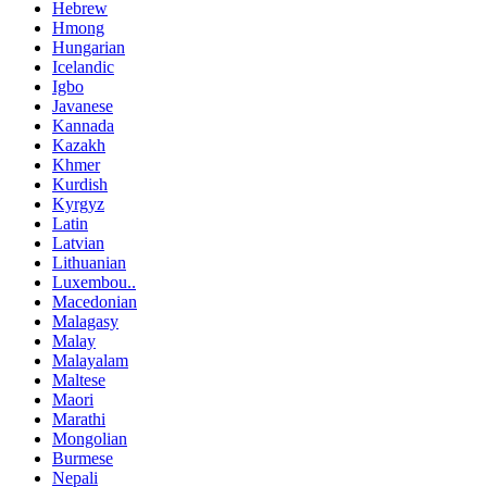
Hebrew
Hmong
Hungarian
Icelandic
Igbo
Javanese
Kannada
Kazakh
Khmer
Kurdish
Kyrgyz
Latin
Latvian
Lithuanian
Luxembou..
Macedonian
Malagasy
Malay
Malayalam
Maltese
Maori
Marathi
Mongolian
Burmese
Nepali