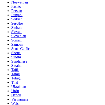
Norwegian
Pashto
Persian
Punjabi
Serbian
Sesotho
Sinhala
Slovak
Slovenian
Somali
Samoan
Scots Gaelic
Shona
Sindhi
Sundanese
Swahili
Tajik
Tamil
Telugu
Thai
Ukrainian
Urdu
Uzbek
Vietnamese
Welsh